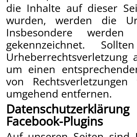
die Inhalte auf dieser Se
wurden, werden die Urh
Insbesondere werden 
gekennzeichnet. Soll
Urheberrechtsverletzung 
um einen entsprechende
von Rechtsverletzungen 
umgehend entfernen.
Datenschutzerkläru
Facebook-Plugins
Auf unseren Seiten sind 