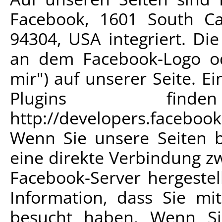
Facebook, 1601 South Cal
94304, USA integriert. Di
an dem Facebook-Logo ode
mir") auf unserer Seite. E
Plugins fi
http://developers.facebook
Wenn Sie unsere Seiten b
eine direkte Verbindung 
Facebook-Server hergestel
Information, dass Sie mit
besucht haben. Wenn Si