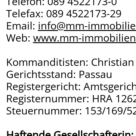
Telefon: 089 4522173-0
Telefax: 089 4522173-29
Email:
info@mm-immobili
Web:
www.mm-immobilien
Kommanditisten: Christian 
Gerichtsstand: Passau
Registergericht: Amtsgeric
Registernummer: HRA 126
Steuernummer: 153/169/5
Haftende Gesellschafterin: